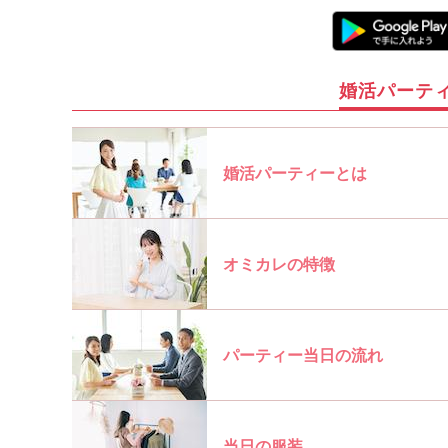
婚活パーテ
婚活パーティーとは
オミカレの特徴
パーティー当日の流れ
当日の服装