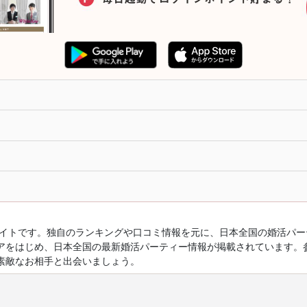
ルサイトです。独自のランキングや口コミ情報を元に、日本全国の婚活パ
アをはじめ、日本全国の最新婚活パーティー情報が掲載されています。
素敵なお相手と出会いましょう。