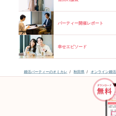
パーティー開催レポート
幸せエピソード
婚活パーティーのオミカレ
秋田県
オンライン婚活