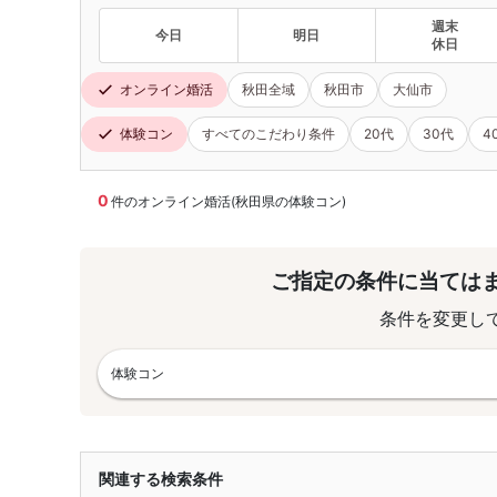
週末
今日
明日
休日
オンライン婚活
秋田全域
秋田市
大仙市
体験コン
すべてのこだわり条件
20代
30代
4
0
件のオンライン婚活(秋田県の体験コン)
ご指定の条件に当ては
条件を変更し
体験コン
関連する検索条件