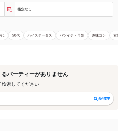
指定なし
0代
50代
ハイステータス
バツイチ・再婚
趣味コン
女性無料
まるパーティーがありません
て検索してください
条件変更