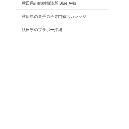
秋田市
秋田県の結婚相談所 Blue Avis
詳細を
8月15日
19:00〜
秋田市
る
秋田県の奥手男子専門婚活カレッジ
詳細を見る
秋田県のブラボー沖縄