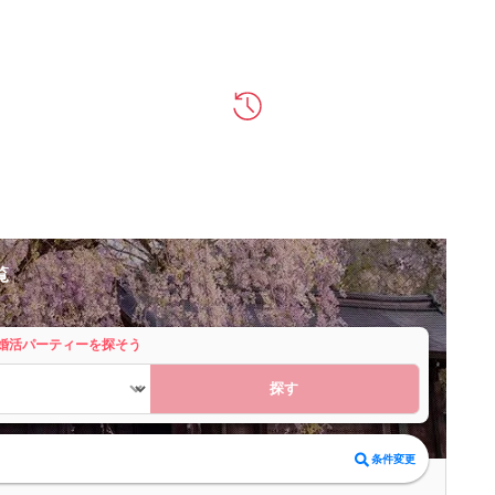
覧
婚活パーティーを探そう
探す
条件変更