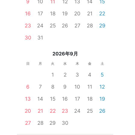
9
10
11
12
13
14
15
16
17
18
19
20
21
22
23
24
25
26
27
28
29
婚活セミナー
一人参加限定
公務員
食事あり
30
31
2026年9月
日
月
火
水
木
金
土
1
2
3
4
5
6
7
8
9
10
11
12
13
14
15
16
17
18
19
20
21
22
23
24
25
26
27
28
29
30