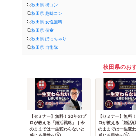
秋田県 街コン
秋田県 趣味コン
秋田県 女性無料
秋田県 個室
秋田県 ぽっちゃり
秋田県 自衛隊
秋田県のお
【セミナー】無料！30年のプ
【セミナー】無料！
ロが教える「婚活戦略」｜今
ロが教える「婚活
のままでは一生変わらないと
のままでは一生変
感じる男性へ⑤
感じる男性へ⑤