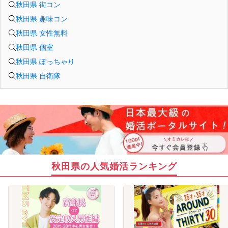
秋田県 街コン
秋田県 趣味コン
秋田県 女性無料
秋田県 個室
秋田県 ぽっちゃり
秋田県 自衛隊
秋田県の人気婚活ランキング