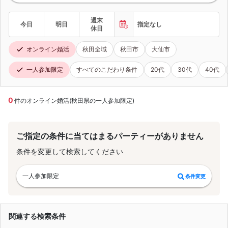
週末
今日
明日
指定なし
休日
オンライン婚活
秋田全域
秋田市
大仙市
一人参加限定
すべてのこだわり条件
20代
30代
40代
0
件のオンライン婚活(秋田県の一人参加限定)
ご指定の条件に当てはまるパーティーがありません
条件を変更して検索してください
一人参加限定
条件変更
関連する検索条件