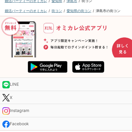
婚活パーティーのオミカレ
愛知県
津島市
街コン
婚活パーティーのオミカレ
街コン
愛知県の街コン
津島市の街コン
LINE
X
Instagram
Facebook