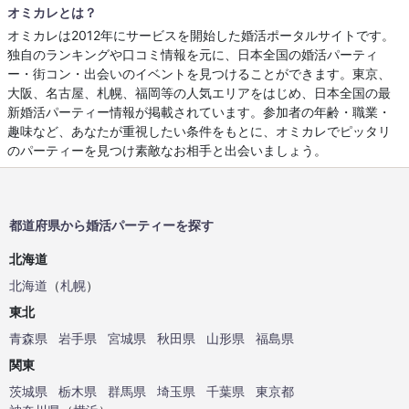
オミカレとは？
オミカレは2012年にサービスを開始した婚活ポータルサイトです。
独自のランキングや口コミ情報を元に、日本全国の婚活パーティ
ー・街コン・出会いのイベントを見つけることができます。東京、
大阪、名古屋、札幌、福岡等の人気エリアをはじめ、日本全国の最
新婚活パーティー情報が掲載されています。参加者の年齢・職業・
趣味など、あなたが重視したい条件をもとに、オミカレでピッタリ
のパーティーを見つけ素敵なお相手と出会いましょう。
都道府県から婚活パーティーを探す
北海道
北海道
（
札幌
）
東北
青森県
岩手県
宮城県
秋田県
山形県
福島県
関東
茨城県
栃木県
群馬県
埼玉県
千葉県
東京都