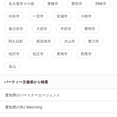
名古屋市その他
豊橋市
豊田市
岡崎市
刈谷市
一宮市
安城市
小牧市
春日井市
大府市
半田市
豊明市
阿久比町
尾張旭市
犬山市
豊川市
稲沢市
知立市
東海市
西尾市
金山
パーティー主催者から検索
愛知県のパートナーエージェント
愛知県のIBJ Matching