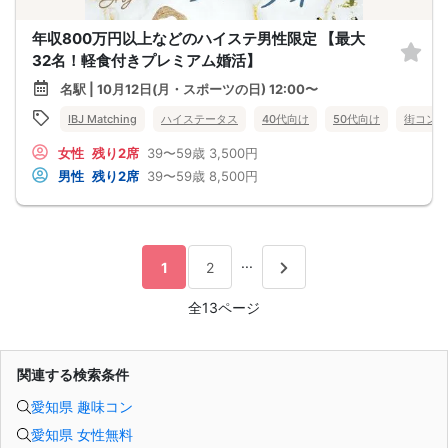
年収800万円以上などのハイステ男性限定 【最大
32名！軽食付きプレミアム婚活】
名駅 | 10月12日(月・スポーツの日) 12:00〜
IBJ Matching
ハイステータス
40代向け
50代向け
街コン
女性
残り2席
39〜59歳
3,500円
男性
残り2席
39〜59歳
8,500円
...
1
2
全13ページ
関連する検索条件
愛知県 趣味コン
愛知県 女性無料