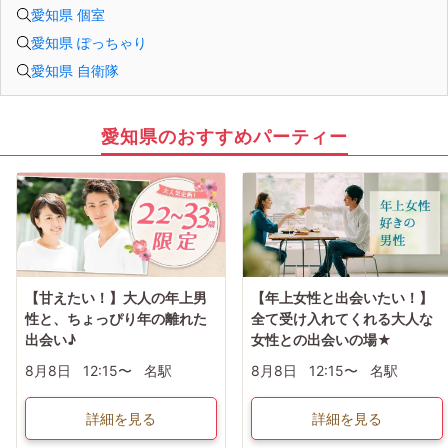
愛知県 個室
愛知県 ぽっちゃり
愛知県 自衛隊
愛知県のおすすめパーティー
【甘えたい！】大人の年上男
【年上女性と出会いたい！】
性と、ちょっぴり年の離れた
全て受け入れてくれる大人な
出会い♪
女性との出会いの場★
8月8日
12:15〜
名駅
8月8日
12:15〜
名駅
詳細を見る
詳細を見る