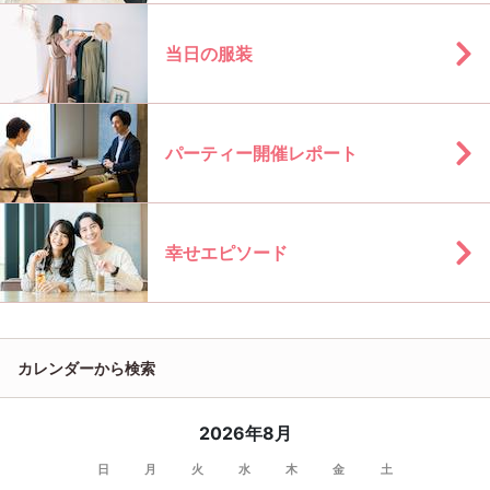
当日の服装
パーティー開催レポート
幸せエピソード
カレンダーから検索
2026年8月
日
月
火
水
木
金
土