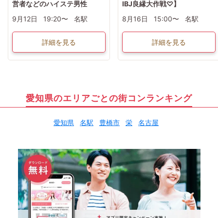
営者などのハイステ男性
IBJ良縁大作戦♡】
9月12日
19:20〜
名駅
8月16日
15:00〜
名駅
詳細を見る
詳細を見る
愛知県のエリアごとの街コンランキング
愛知県
名駅
豊橋市
栄
名古屋