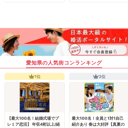
愛知県の人気街コンランキング
1位
2位
【最大100名！結婚式場でプ
最大100名！全員と1対1自己
レミア恋活】 年収4桁以上/経
紹介あり 春は大好評【真夏の