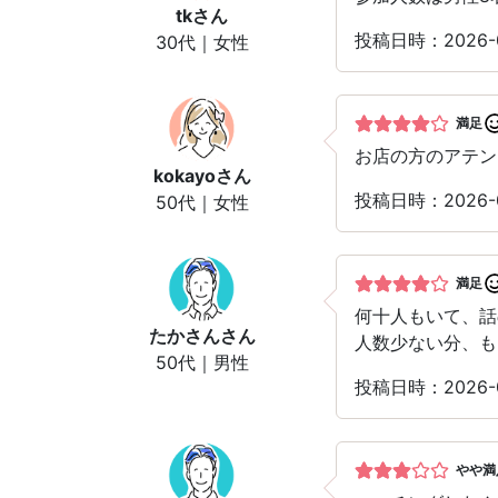
tk
さん
投稿日時：2026-
30代｜女性
満足
お店の方のアテン
kokayo
さん
投稿日時：2026-
50代｜女性
満足
何十人もいて、話
たかさん
さん
人数少ない分、も
50代｜男性
投稿日時：2026-
やや満