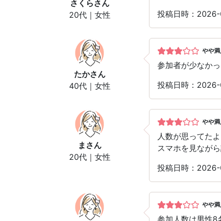
さくら
さん
投稿日時：2026-
20代｜女性
やや満
参加者が少なかっ
たか
さん
投稿日時：2026-
40代｜女性
やや満
人数が思ってたよ
ま
さん
スマホを見ながら
20代｜女性
投稿日時：2026-
やや満
参加人数は男性8