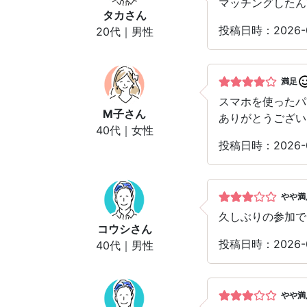
マッチングしたん
タカ
さん
投稿日時：2026-
20代｜男性
満足
スマホを使った
M子
さん
ありがとうござい
40代｜女性
投稿日時：2026-
やや満
久しぶりの参加で
コウシ
さん
投稿日時：2026-
40代｜男性
やや満