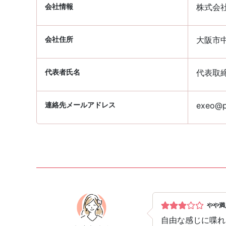
会社情報
株式会
会社住所
大阪市中
代表者氏名
代表取
連絡先メールアドレス
exeo@pa
やや満
自由な感じに喋れ