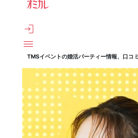
メインコンテンツへスキップ
TMSイベントの婚活パーティー情報、口コ