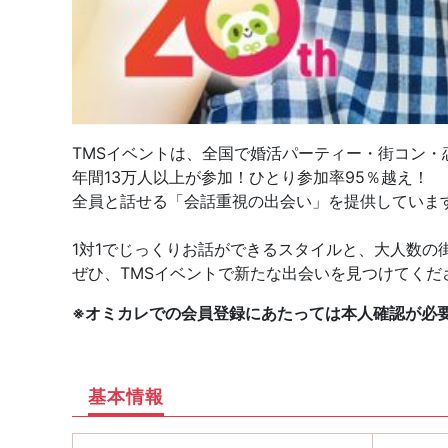
TMSイベントは、全国で婚活パーティー・街コン・
年間13万人以上が参加！ひとり参加率95％越え！
全員と話せる「会話重視の出会い」を提供していま
1対1でじっくりお話ができるスタイルと、大人数の
ぜひ、TMSイベントで新たな出会いを見つけてくだ
※オミカレでの会員登録にあたっては本人確認が必
基本情報