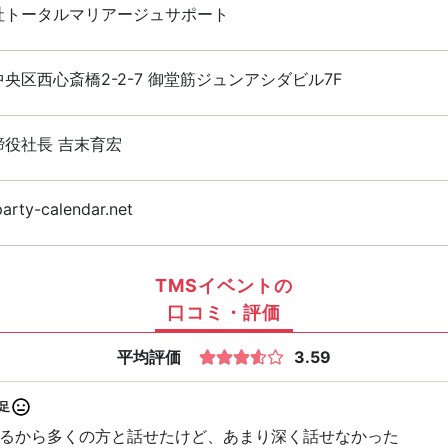
社トータルマリアージュサポート
央区西心斎橋2-2-7 御堂筋ジュンアシダビル7F
締役社長 吉末育宏
rty-calendar.net
TMSイベントの
口コミ・評価
平均評価
3.59
足
るから多くの方と話せたけど、あまり深く話せなかった