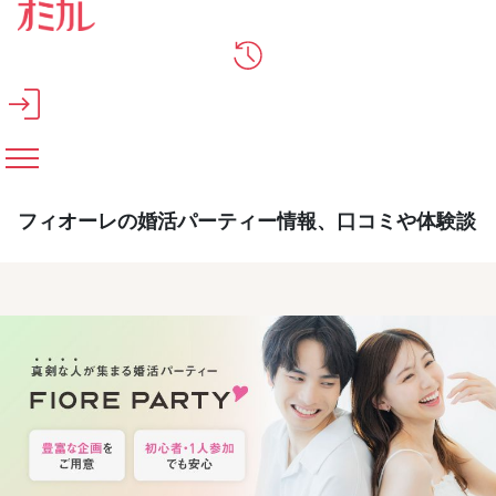
メインコンテンツへスキップ
フィオーレの婚活パーティー情報、口コミや体験談