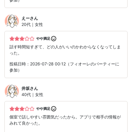
えー
さん
20代｜女性
やや満足
話す時間短すぎて、どの人がいいのかわからなくなってしま
った。
投稿日時：2026-07-28 00:12（フィオーレのパーティーに
参加）
井坂
さん
40代｜女性
やや満足
個室で話しやすい雰囲気だったから。アプリで相手の情報が
みれて良かった。