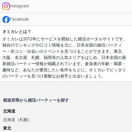
Instagram
Facebook
オミカレとは？
オミカレは2012年にサービスを開始した婚活ポータルサイトです。
独自のランキングや口コミ情報を元に、日本全国の婚活パーティ
ー・街コン・出会いのイベントを見つけることができます。東京、
大阪、名古屋、札幌、福岡等の人気エリアをはじめ、日本全国の最
新婚活パーティー情報が掲載されています。参加者の年齢・職業・
趣味など、あなたが重視したい条件をもとに、オミカレでピッタリ
のパーティーを見つけ素敵なお相手と出会いましょう。
都道府県から婚活パーティーを探す
北海道
北海道
（
札幌
）
東北