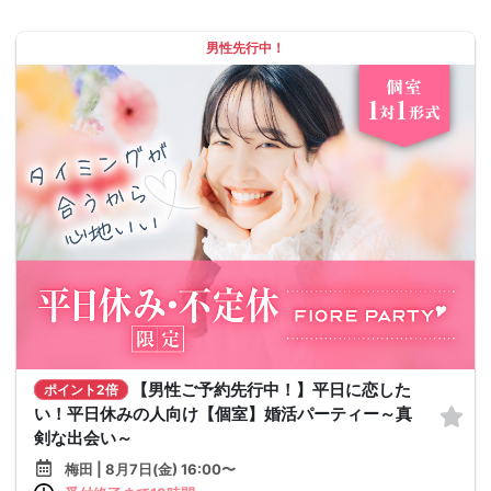
男性先行中！
【男性ご予約先行中！】平日に恋した
ポイント2倍
い！平日休みの人向け【個室】婚活パーティー～真
剣な出会い～
梅田 | 8月7日(金) 16:00〜