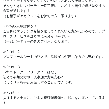
パーティーでマッチングしなかったけどあの人が気になる。。
そんなときにはパーティー終了後に、お相手へ無料で連絡先交換の
希望が送れます！
（お相手がアカウントをお持ちの方に限ります）
・指名状況確認付き！
ご自身にマッチング希望を送ってくれていた方がわかるので、アプ
ローチサービスを送る際にも分かりやすい♪
（一部パーティーのみのご利用となります。）
≫Point 2
プロフィールシートの記入で、話題探しが苦手な方でも安心です。
≫Point 3
1対1でトーク！フリータイムはなし！
初めて参加の方や一人参加の方も安心♪
じっくりお相手とお話しすることができます。
≫Point 4
参加する方全員に、ご本人様確認書類のご提示をお願いしておりま
す。