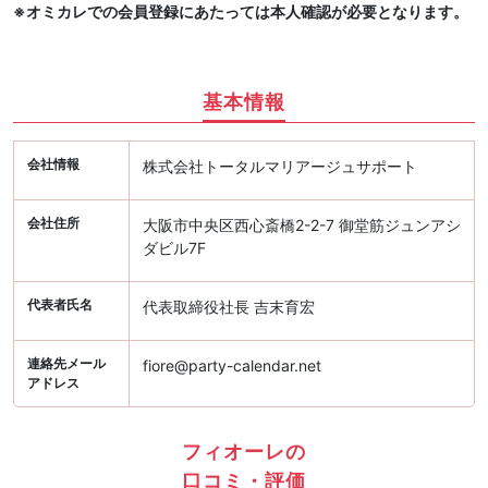
※オミカレでの会員登録にあたっては本人確認が必要となります。
基本情報
会社情報
株式会社トータルマリアージュサポート
会社住所
大阪市中央区西心斎橋2-2-7 御堂筋ジュンアシ
ダビル7F
代表者氏名
代表取締役社長 吉末育宏
連絡先メール
fiore@party-calendar.net
アドレス
フィオーレの
口コミ・評価