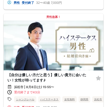
男性
受付終了
32〜40歳
7,000円
男性急募！
【自分は優しい方だと思う】優しい貴方に会いた
い！女性が待ってます♪
浜松市 | 8月8日(土) 15:55〜
受付終了まで43分
シャンクレール
ハイステータス
女性無料
静岡県
浜松市