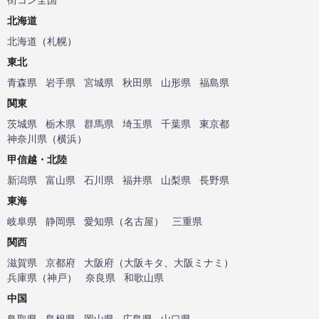
北海道
北海道
（
札幌
）
東北
青森県
岩手県
宮城県
秋田県
山形県
福島県
関東
茨城県
栃木県
群馬県
埼玉県
千葉県
東京都
神奈川県
（
横浜
）
甲信越・北陸
新潟県
富山県
石川県
福井県
山梨県
長野県
東海
岐阜県
静岡県
愛知県
（
名古屋
）
三重県
関西
滋賀県
京都府
大阪府
（
大阪キタ
、
大阪ミナミ
）
兵庫県
（
神戸
）
奈良県
和歌山県
中国
鳥取県
島根県
岡山県
広島県
山口県