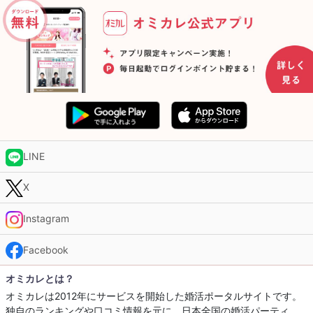
LINE
X
Instagram
Facebook
オミカレとは？
オミカレは2012年にサービスを開始した婚活ポータルサイトです。
独自のランキングや口コミ情報を元に、日本全国の婚活パーティ