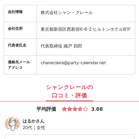
会社情報
株式会社シャン・クレール
会社住所
東京都新宿区西新宿6-6-2 ヒルトンホテルB1F
代表者氏名
代表取締役 織戸 四郎
連絡先メール
chaneclaire@party-calendar.net
アドレス
シャンクレールの
口コミ・評価
平均評価
3.66
はるか
さん
20代｜女性