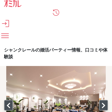
メインコンテンツへスキップ
シャンクレールの婚活パーティー情報、口コミや体
験談