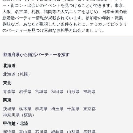
ー・街コン・出会いのイベントを見つけることができます。東京、
大阪、名古屋、札幌、福岡等の人気エリアをはじめ、日本全国の最
新婚活パーティー情報が掲載されています。参加者の年齢・職業・
趣味など、あなたが重視したい条件をもとに、オミカレでピッタリ
のパーティーを見つけ素敵なお相手と出会いましょう。
都道府県から婚活パーティーを探す
北海道
北海道
（
札幌
）
東北
青森県
岩手県
宮城県
秋田県
山形県
福島県
関東
茨城県
栃木県
群馬県
埼玉県
千葉県
東京都
神奈川県
（
横浜
）
甲信越・北陸
新潟県
富山県
石川県
福井県
山梨県
長野県