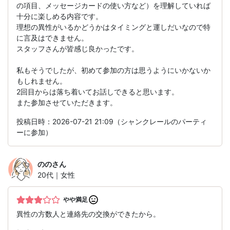
の項目、メッセージカードの使い方など）を理解していれば
十分に楽しめる内容です。
理想の異性がいるかどうかはタイミングと運しだいなので特
に言及はできません。
スタッフさんが皆感じ良かったです。
私もそうでしたが、初めて参加の方は思うようにいかないか
もしれません。
2回目からは落ち着いてお話しできると思います。
また参加させていただきます。
投稿日時：2026-07-21 21:09（シャンクレールのパーティ
ーに参加）
のの
さん
20代｜女性
やや満足
異性の方数人と連絡先の交換ができたから。