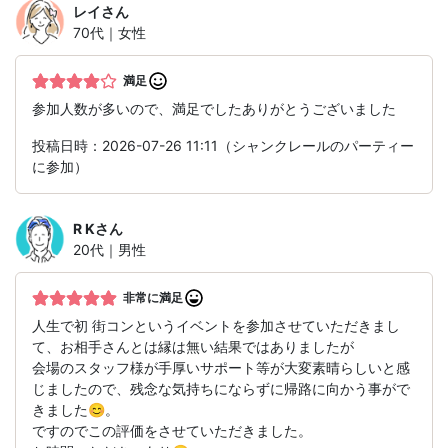
レイ
さん
70代｜女性
満足
参加人数が多いので、満足でしたありがとうございました
投稿日時：2026-07-26 11:11（シャンクレールのパーティー
に参加）
R K
さん
20代｜男性
非常に満足
人生で初 街コンというイベントを参加させていただきまし
て、お相手さんとは縁は無い結果ではありましたが
会場のスタッフ様が手厚いサポート等が大変素晴らしいと感
じましたので、残念な気持ちにならずに帰路に向かう事がで
きました😊。
ですのでこの評価をさせていただきました。