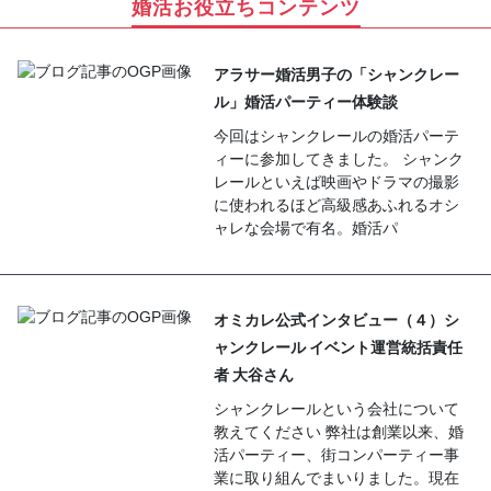
婚活お役立ちコンテンツ
アラサー婚活男子の「シャンクレー
ル」婚活パーティー体験談
今回はシャンクレールの婚活パーテ
ィーに参加してきました。 シャンク
レールといえば映画やドラマの撮影
に使われるほど高級感あふれるオシ
ャレな会場で有名。婚活パ
オミカレ公式インタビュー（４）シ
ャンクレール イベント運営統括責任
者 大谷さん
シャンクレールという会社について
教えてください 弊社は創業以来、婚
活パーティー、街コンパーティー事
業に取り組んでまいりました。現在