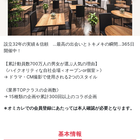
設立32年の実績＆信頼 …最高の出会いとトキメキの瞬間…365日
開催中！
【累計動員数700万人の男女が選ぶ人気の理由】
《ハイクオリティな自社会場＜オープンor個室＞》
→ ドラマ・CM撮影で使用される2つのスタイル
《業界TOPクラスの企画数》
→ 15種類の企画や累計300回以上のコラボ企画
※オミカレでの会員登録にあたっては本人確認が必要となります。
基本情報