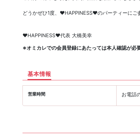
どうかぜひ1度、♥️HAPPINESS♥️のパーティー
♥️HAPPINESS♥️代表 大橋美幸
※オミカレでの会員登録にあたっては本人確認が必
基本情報
営業時間
お電話の