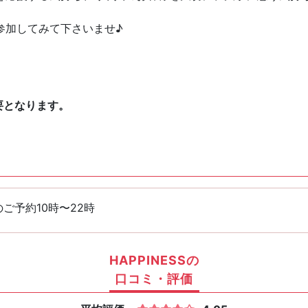
にご参加してみて下さいませ♪
要となります。
ご予約10時〜22時
HAPPINESSの
口コミ・評価