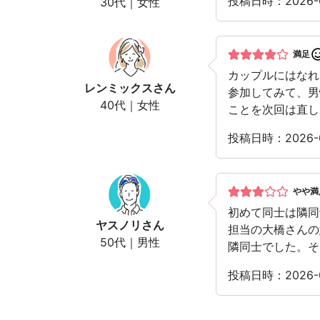
投稿日時：2026-
30代｜女性
満足
カップルにはなれ
レンミックス
さん
参加してみて、男
40代｜女性
ことを次回は直し
投稿日時：2026-
やや満
初めて同士は隣同
ヤスノリ
さん
担当の大橋さんの
50代｜男性
隣同士でした。そ
投稿日時：2026-