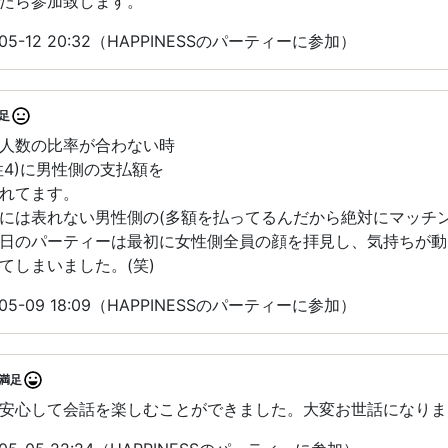
たら参加致します。
05-12 20:32（HAPPINESSのパーティーに参加）
足
人数の比率が合わない時
性4)に男性側の支払額を
れてます。
には表れない男性側の(多額を払ってるんだから絶対にマッチ
日のパーティーは最初に女性側全員の顔を拝見し、気持ちが動
てしまいました。(笑)
05-09 18:09（HAPPINESSのパーティーに参加）
満足
安心して会話を楽しむことができました。大変お世話になりま