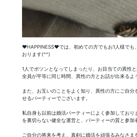
♥️HAPPINESS♥️では、初めての方でもお1
おります(^^)
1人でポツンとなってしまったり、お目当ての異性
全員が平等に同じ時間、異性の方とお話が出来るよ
また、お互いのことをよく知り、異性の方にご自分
せるパーティーでございます。
私自身も以前は婚活パーティーによく参加しており
を裏切らない健全な運営と、パーティーの質と参加
ご自分の将来を考え、真剣に婚活を頑張るみなさまを