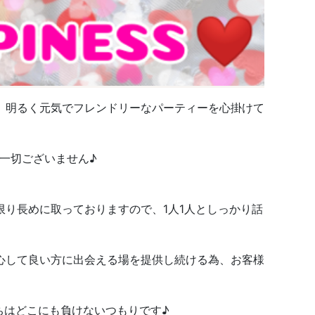
ない、明るく元気でフレンドリーなパーティーを心掛けて
一切ございません♪
り長めに取っておりますので、1人1人としっかり話
心して良い方に出会える場を提供し続ける為、お客様
ちはどこにも負けないつもりです♪