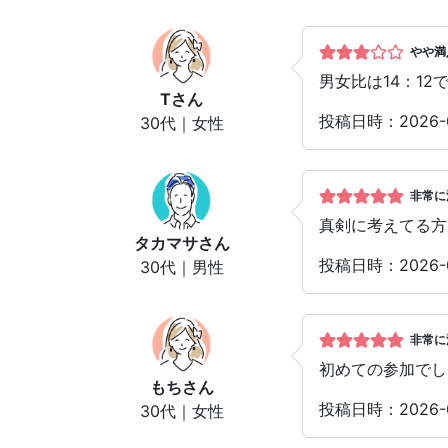
やや満
男女比は14：1
T
さん
投稿日時：2026-0
30代｜女性
非常に
真剣に考えてる方
タカマサ
さん
投稿日時：2026-0
30代｜男性
非常に
初めての参加でし
もち
さん
投稿日時：2026-
30代｜女性