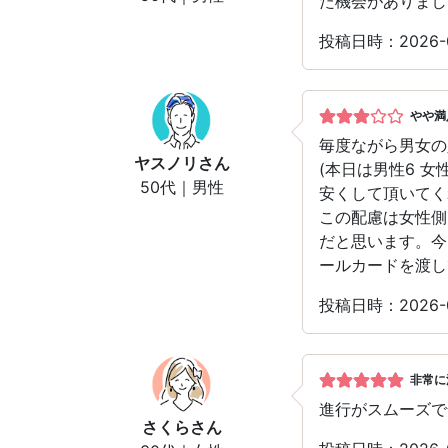
た機会がありまし
投稿日時：2026-
やや満
毎度ながら男女の
ヤスノリ
さん
(本日は男性6 女
50代｜男性
安くして頂いてく
この配慮は女性側
だと思います。今
ールカードを渡し
投稿日時：2026-
非常に
進行がスムーズで
さくら
さん