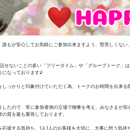
人様でも、誰もが安心してお気軽にご参加出来ますよう、堅苦しく
と話せないことの多い「フリータイム」や「グループトーク」は
うになっております♪
をしっかりと印象付けていただく為、トークのお時間を出来る限
ましたので、常に参加者側の立場で物事を考え、みなさまが安
者の質を最も重視しております。
応援する気持ち、1人1人のお客様を大切に、大事に想う気持