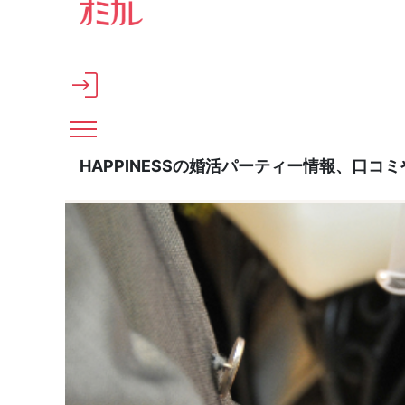
メインコンテンツへスキップ
HAPPINESSの婚活パーティー情報、口コ