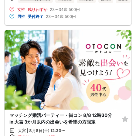
女性
残りわずか
23〜34歳
500円
男性
受付終了
23〜34歳
500円
マッチング婚活パーティー・街コン 8/8 12時30分
in 大宮 3か月以内の出会いを希望の方限定
大宮 | 8月8日(土) 12:30〜