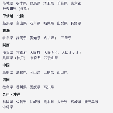
茨城県
栃木県
群馬県
埼玉県
千葉県
東京都
神奈川県
（
横浜
）
甲信越・北陸
新潟県
富山県
石川県
福井県
山梨県
長野県
東海
岐阜県
静岡県
愛知県
（
名古屋
）
三重県
関西
滋賀県
京都府
大阪府
（
大阪キタ
、
大阪ミナミ
）
兵庫県
（
神戸
）
奈良県
和歌山県
中国
鳥取県
島根県
岡山県
広島県
山口県
四国
徳島県
香川県
愛媛県
高知県
九州・沖縄
福岡県
佐賀県
長崎県
熊本県
大分県
宮崎県
鹿児島県
沖縄県