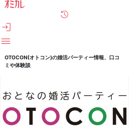
メインコンテンツへスキップ
OTOCON(オトコン)の婚活パーティー情報、口コ
ミや体験談