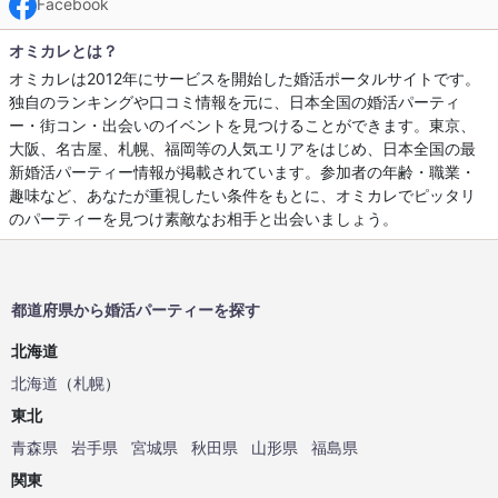
Facebook
オミカレとは？
オミカレは2012年にサービスを開始した婚活ポータルサイトです。
独自のランキングや口コミ情報を元に、日本全国の婚活パーティ
ー・街コン・出会いのイベントを見つけることができます。東京、
大阪、名古屋、札幌、福岡等の人気エリアをはじめ、日本全国の最
新婚活パーティー情報が掲載されています。参加者の年齢・職業・
趣味など、あなたが重視したい条件をもとに、オミカレでピッタリ
のパーティーを見つけ素敵なお相手と出会いましょう。
都道府県から婚活パーティーを探す
北海道
北海道
（
札幌
）
東北
青森県
岩手県
宮城県
秋田県
山形県
福島県
関東