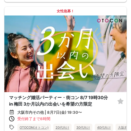
女性急募！
マッチング婚活パーティー・街コン 8/7 19時30分
in 梅田 3か月以内の出会いを希望の方限定
大阪市内その他 | 8月7日(金) 19:30〜
受付終了まで8時間
OTOCON(オトコン)
20代向け
30代向け
40代向け
大阪府