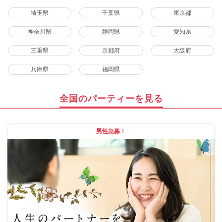
埼玉県
千葉県
東京都
神奈川県
静岡県
愛知県
三重県
京都府
大阪府
兵庫県
福岡県
全国のパーティーを見る
男性急募！