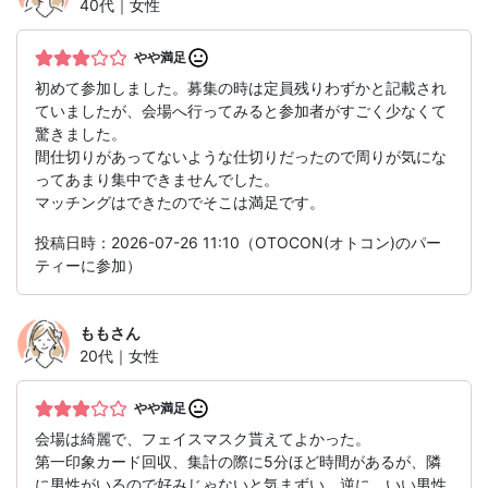
40代｜女性
やや満足
初めて参加しました。募集の時は定員残りわずかと記載され
ていましたが、会場へ行ってみると参加者がすごく少なくて
驚きました。
間仕切りがあってないような仕切りだったので周りが気にな
ってあまり集中できませんでした。
マッチングはできたのでそこは満足です。
投稿日時：2026-07-26 11:10（OTOCON(オトコン)のパー
ティーに参加）
もも
さん
20代｜女性
やや満足
会場は綺麗で、フェイスマスク貰えてよかった。
第一印象カード回収、集計の際に5分ほど時間があるが、隣
に男性がいるので好みじゃないと気まずい。逆に、いい男性