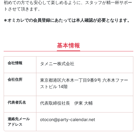
初めての方でも安心して楽しめるように、スタッフが精一杯サポー
トさせて頂きます。
※オミカレでの会員登録にあたっては本人確認が必要となります。
基本情報
会社情報
タメニー株式会社
会社住所
東京都港区六本木一丁目9番9号 六本木ファー
ストビル 14階
代表者氏名
代表取締役社長 伊東 大輔
連絡先メール
otocon@party-calendar.net
アドレス