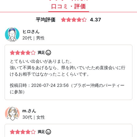
口コミ・評価
平均評価
4.37
ヒロ
さん
20代｜男性
満足
とてもいい出会いがありました。
強いて不満をあげるなら、県を跨いでいたため直接会いに行
けるお相手ではなかったことくらいです。
投稿日時：2026-07-24 23:56（ブラボー沖縄のパーティー
に参加）
m.
さん
30代｜女性
満足