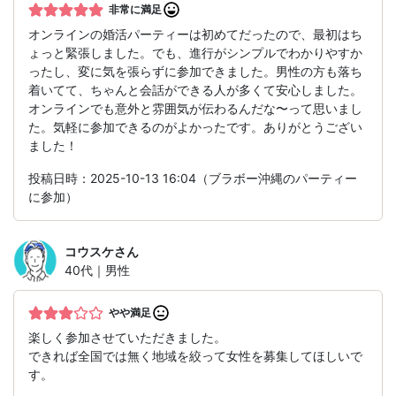
非常に満足
オンラインの婚活パーティーは初めてだったので、最初はち
ょっと緊張しました。でも、進行がシンプルでわかりやすか
ったし、変に気を張らずに参加できました。男性の方も落ち
着いてて、ちゃんと会話ができる人が多くて安心しました。
オンラインでも意外と雰囲気が伝わるんだな〜って思いまし
た。気軽に参加できるのがよかったです。ありがとうござい
ました！
投稿日時：2025-10-13 16:04（ブラボー沖縄のパーティー
に参加）
コウスケ
さん
40代｜男性
やや満足
楽しく参加させていただきました。
できれば全国では無く地域を絞って女性を募集してほしいで
す。