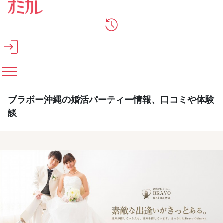
メインコンテンツへスキップ
ブラボー沖縄の婚活パーティー情報、口コミや体験
談