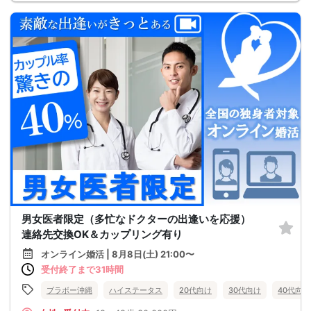
男女医者限定（多忙なドクターの出逢いを応援）
連絡先交換OK＆カップリング有り
オンライン婚活 | 8月8日(土) 21:00〜
受付終了まで31時間
ブラボー沖縄
ハイステータス
20代向け
30代向け
40代向け