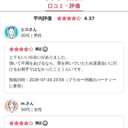
口コミ・評価
平均評価
4.37
ヒロ
さん
20代｜男性
満足
とてもいい出会いがありました。
強いて不満をあげるなら、県を跨いでいたため直接会いに行
けるお相手ではなかったことくらいです。
投稿日時：2026-07-24 23:56（ブラボー沖縄のパーティー
に参加）
m.
さん
30代｜女性
満足