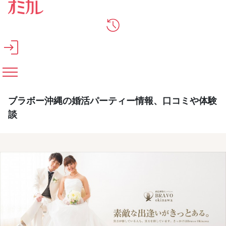
メインコンテンツへスキップ
ブラボー沖縄の婚活パーティー情報、口コミや体験
談