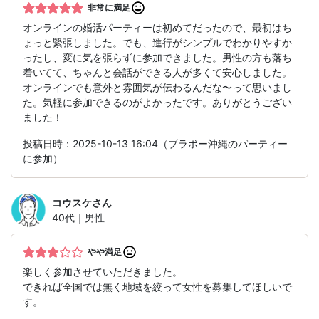
非常に満足
オンラインの婚活パーティーは初めてだったので、最初はち
ょっと緊張しました。でも、進行がシンプルでわかりやすか
ったし、変に気を張らずに参加できました。男性の方も落ち
着いてて、ちゃんと会話ができる人が多くて安心しました。
オンラインでも意外と雰囲気が伝わるんだな〜って思いまし
た。気軽に参加できるのがよかったです。ありがとうござい
ました！
投稿日時：2025-10-13 16:04（ブラボー沖縄のパーティー
に参加）
コウスケ
さん
40代｜男性
やや満足
楽しく参加させていただきました。
できれば全国では無く地域を絞って女性を募集してほしいで
す。