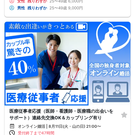
女性
残りわずか
25〜49歳
6,000円
男性
残りわずか
25〜49歳
9,000円
医療従事者応援（医師・看護師・医療職の出会いを
サポート）連絡先交換OK＆カップリング有り
オンライン婚活 | 8月11日(火・山の日) 21:00〜
受付終了まで47時間