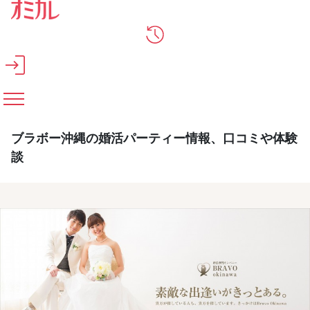
メインコンテンツへスキップ
ブラボー沖縄の婚活パーティー情報、口コミや体験
談