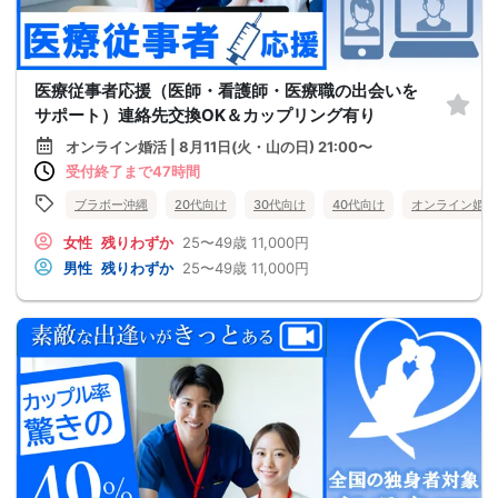
医療従事者応援（医師・看護師・医療職の出会いを
サポート）連絡先交換OK＆カップリング有り
オンライン婚活 | 8月11日(火・山の日) 21:00〜
受付終了まで47時間
ブラボー沖縄
20代向け
30代向け
40代向け
オンライン婚活
女性
残りわずか
25〜49歳
11,000円
男性
残りわずか
25〜49歳
11,000円