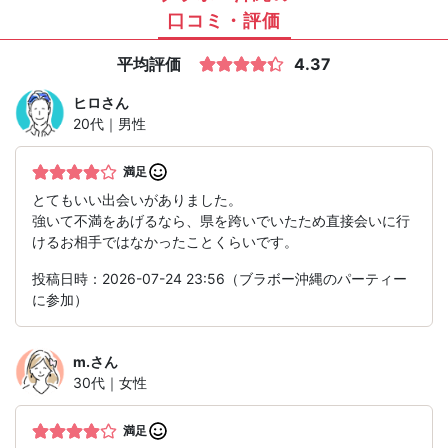
口コミ・評価
平均評価
4.37
ヒロ
さん
20代｜男性
満足
とてもいい出会いがありました。
強いて不満をあげるなら、県を跨いでいたため直接会いに行
けるお相手ではなかったことくらいです。
投稿日時：2026-07-24 23:56（ブラボー沖縄のパーティー
に参加）
m.
さん
30代｜女性
満足