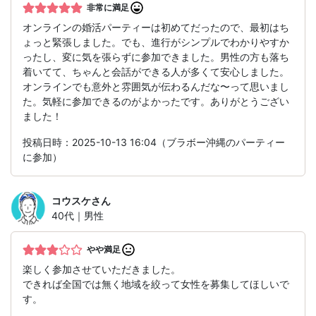
非常に満足
オンラインの婚活パーティーは初めてだったので、最初はち
ょっと緊張しました。でも、進行がシンプルでわかりやすか
ったし、変に気を張らずに参加できました。男性の方も落ち
着いてて、ちゃんと会話ができる人が多くて安心しました。
オンラインでも意外と雰囲気が伝わるんだな〜って思いまし
た。気軽に参加できるのがよかったです。ありがとうござい
ました！
投稿日時：2025-10-13 16:04（ブラボー沖縄のパーティー
に参加）
コウスケ
さん
40代｜男性
やや満足
楽しく参加させていただきました。
できれば全国では無く地域を絞って女性を募集してほしいで
す。