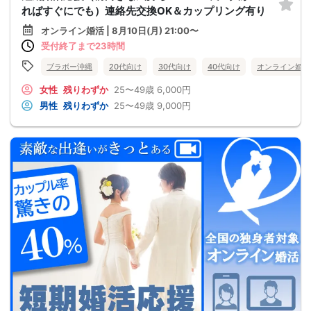
ればすぐにでも）連絡先交換OK＆カップリング有り
オンライン婚活 | 8月10日(月) 21:00〜
受付終了まで23時間
ブラボー沖縄
20代向け
30代向け
40代向け
オンライン婚活
女性
残りわずか
25〜49歳
6,000円
男性
残りわずか
25〜49歳
9,000円