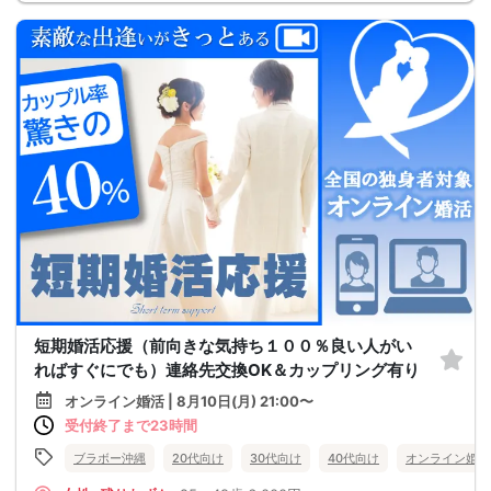
短期婚活応援（前向きな気持ち１００％良い人がい
ればすぐにでも）連絡先交換OK＆カップリング有り
オンライン婚活 | 8月10日(月) 21:00〜
受付終了まで23時間
ブラボー沖縄
20代向け
30代向け
40代向け
オンライン婚活