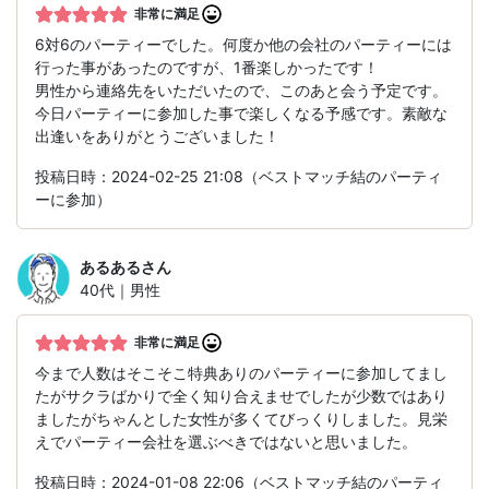
非常に満足
6対6のパーティーでした。何度か他の会社のパーティーには
行った事があったのですが、1番楽しかったです！
男性から連絡先をいただいたので、このあと会う予定です。
今日パーティーに参加した事で楽しくなる予感です。素敵な
出逢いをありがとうございました！
投稿日時：2024-02-25 21:08（ベストマッチ結のパーティ
ーに参加）
あるある
さん
40代｜男性
非常に満足
今まで人数はそこそこ特典ありのパーティーに参加してまし
たがサクラばかりで全く知り合えませでしたが少数ではあり
ましたがちゃんとした女性が多くてびっくりしました。見栄
えでパーティー会社を選ぶべきではないと思いました。
投稿日時：2024-01-08 22:06（ベストマッチ結のパーティ