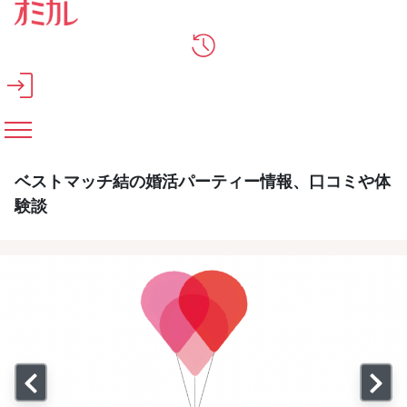
メインコンテンツへスキップ
ベストマッチ結の婚活パーティー情報、口コミや体
験談