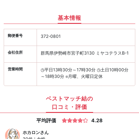
基本情報
郵便番号
372-0801
会社住所
群馬県伊勢崎市宮子町3130 ミヤコテラスB-1
営業時間
◷平日13時30分～17時30分 ◷土日10時00分
～18時30分 ⍟月曜、火曜日定休
ベストマッチ結の
口コミ・評価
平均評価
4.28
ホカロン
さん
30代｜女性