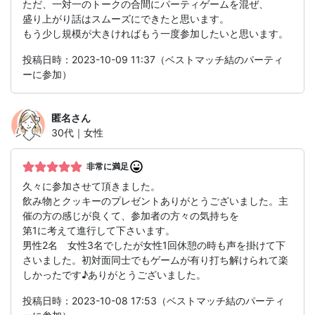
ただ、一対一のトークの合間にパーティゲームを混ぜ、
盛り上がり話はスムーズにできたと思います。
もう少し規模が大きければもう一度参加したいと思います。
投稿日時：2023-10-09 11:37（ベストマッチ結のパーティ
ーに参加）
匿名
さん
30代｜女性
非常に満足
久々に参加させて頂きました。
飲み物とクッキーのプレゼントありがとうございました。主
催の方の感じが良くて、参加者の方々の気持ちを
第1に考えて進行して下さいます。
男性2名 女性3名でしたが女性1回休憩の時も声を掛けて下
さいました。初対面同士でもゲームが有り打ち解けられて楽
しかったです♪ありがとうございました。
投稿日時：2023-10-08 17:53（ベストマッチ結のパーティ