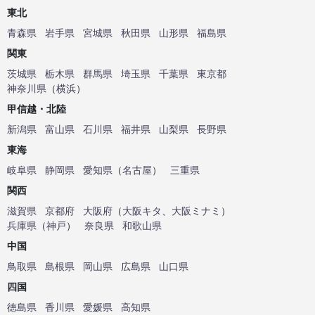
東北
青森県
岩手県
宮城県
秋田県
山形県
福島県
関東
茨城県
栃木県
群馬県
埼玉県
千葉県
東京都
神奈川県
（
横浜
）
甲信越・北陸
新潟県
富山県
石川県
福井県
山梨県
長野県
東海
岐阜県
静岡県
愛知県
（
名古屋
）
三重県
関西
滋賀県
京都府
大阪府
（
大阪キタ
、
大阪ミナミ
）
兵庫県
（
神戸
）
奈良県
和歌山県
中国
鳥取県
島根県
岡山県
広島県
山口県
四国
徳島県
香川県
愛媛県
高知県