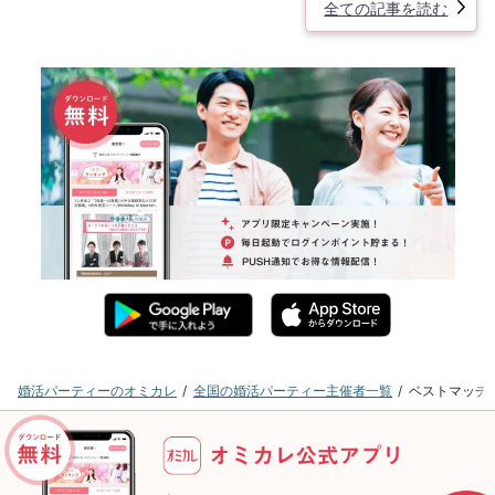
全ての記事を読む
婚活パーティーのオミカレ
全国の婚活パーティー主催者一覧
ベストマッチ