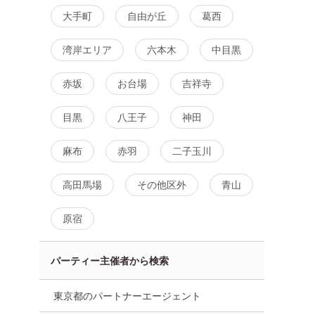
大手町
自由が丘
葛西
湾岸エリア
六本木
中目黒
赤坂
お台場
吉祥寺
目黒
八王子
神田
麻布
赤羽
二子玉川
高田馬場
その他区外
青山
原宿
パーティー主催者から検索
東京都のパートナーエージェント