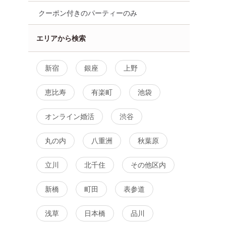
クーポン付きのパーティーのみ
エリアから検索
新宿
銀座
上野
恵比寿
有楽町
池袋
オンライン婚活
渋谷
丸の内
八重洲
秋葉原
立川
北千住
その他区内
新橋
町田
表参道
浅草
日本橋
品川