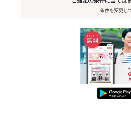
ご指定の条件に当ては
条件を変更し