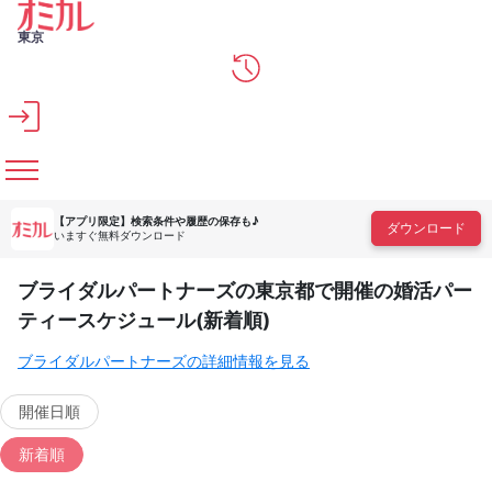
メインコンテンツへスキップ
東京
【アプリ限定】
検索条件や履歴の保存も♪
ダウンロード
いますぐ無料ダウンロード
ブライダルパートナーズの東京都で開催の婚活パー
ティースケジュール(新着順)
ブライダルパートナーズの詳細情報を見る
開催日順
新着順