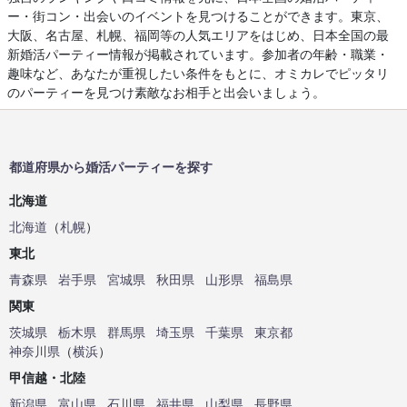
ー・街コン・出会いのイベントを見つけることができます。東京、
大阪、名古屋、札幌、福岡等の人気エリアをはじめ、日本全国の最
新婚活パーティー情報が掲載されています。参加者の年齢・職業・
趣味など、あなたが重視したい条件をもとに、オミカレでピッタリ
のパーティーを見つけ素敵なお相手と出会いましょう。
都道府県から婚活パーティーを探す
北海道
北海道
（
札幌
）
東北
青森県
岩手県
宮城県
秋田県
山形県
福島県
関東
茨城県
栃木県
群馬県
埼玉県
千葉県
東京都
神奈川県
（
横浜
）
甲信越・北陸
新潟県
富山県
石川県
福井県
山梨県
長野県