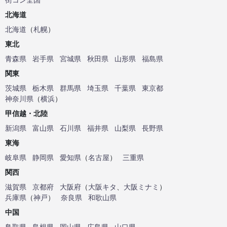
北海道
北海道
（
札幌
）
東北
青森県
岩手県
宮城県
秋田県
山形県
福島県
関東
茨城県
栃木県
群馬県
埼玉県
千葉県
東京都
神奈川県
（
横浜
）
甲信越・北陸
新潟県
富山県
石川県
福井県
山梨県
長野県
東海
岐阜県
静岡県
愛知県
（
名古屋
）
三重県
関西
滋賀県
京都府
大阪府
（
大阪キタ
、
大阪ミナミ
）
兵庫県
（
神戸
）
奈良県
和歌山県
中国
鳥取県
島根県
岡山県
広島県
山口県