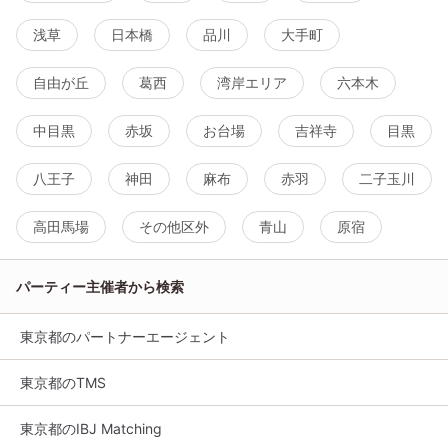
浅草
日本橋
品川
大手町
自由が丘
葛西
湾岸エリア
六本木
中目黒
赤坂
お台場
吉祥寺
目黒
八王子
神田
麻布
赤羽
二子玉川
高田馬場
その他区外
青山
原宿
パーティー主催者から検索
東京都のパートナーエージェント
東京都のTMS
東京都のIBJ Matching