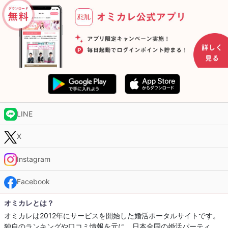
LINE
X
Instagram
Facebook
オミカレとは？
オミカレは2012年にサービスを開始した婚活ポータルサイトです。
独自のランキングや口コミ情報を元に、日本全国の婚活パーティ