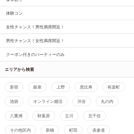
体験コン
女性チャンス！男性満席間近！
男性チャンス！女性満席間近！
クーポン付きのパーティーのみ
エリアから検索
新宿
銀座
上野
恵比寿
有楽町
池袋
オンライン婚活
渋谷
丸の内
八重洲
秋葉原
立川
北千住
その他区内
新橋
町田
表参道