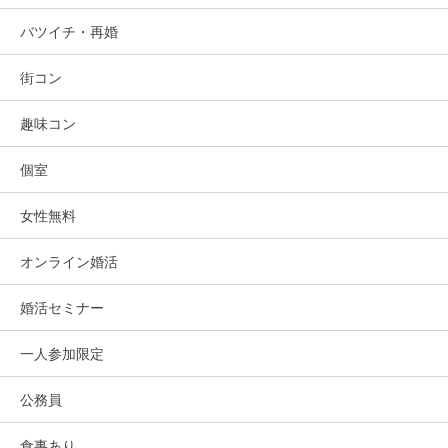
バツイチ・再婚
街コン
趣味コン
個室
女性無料
オンライン婚活
婚活セミナー
一人参加限定
公務員
食事あり