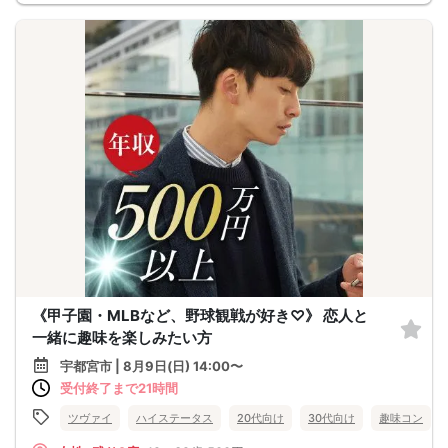
《甲子園・MLBなど、野球観戦が好き♡》 恋人と
一緒に趣味を楽しみたい方
宇都宮市 | 8月9日(日) 14:00〜
受付終了まで21時間
ツヴァイ
ハイステータス
20代向け
30代向け
趣味コン