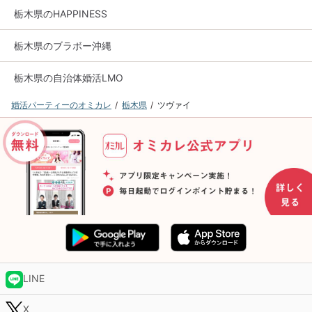
栃木県のHAPPINESS
栃木県のブラボー沖縄
栃木県の自治体婚活LMO
婚活パーティーのオミカレ
栃木県
ツヴァイ
LINE
X