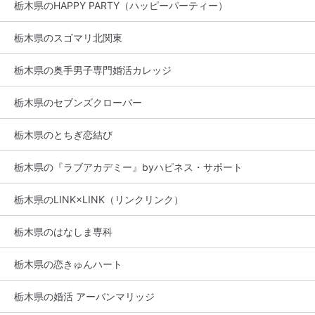
栃木県のHAPPY PARTY（ハッピーパーティー）
栃木県のスゴマリ北関東
栃木県の奥手男子専門婚活カレッジ
栃木県のセブンズクローバー
栃木県のとちぎ恋結び
栃木県の『ラブアカデミー』byハピネス・サポート
栃木県のLINK×LINK（リンクリンク）
栃木県のはなしま専科
栃木県の恋きゅんハート
栃木県の婚活 アーバンマリッジ