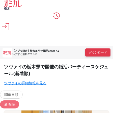
メインコンテンツへスキップ
栃木
【アプリ限定】
検索条件や履歴の保存も♪
ダウンロード
いますぐ無料ダウンロード
ツヴァイの栃木県で開催の婚活パーティースケジュ
ール(新着順)
ツヴァイの詳細情報を見る
開催日順
新着順