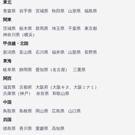
東北
青森県
岩手県
宮城県
秋田県
山形県
福島県
関東
茨城県
栃木県
群馬県
埼玉県
千葉県
東京都
神奈川県
（
横浜
）
甲信越・北陸
新潟県
富山県
石川県
福井県
山梨県
長野県
東海
岐阜県
静岡県
愛知県
（
名古屋
）
三重県
関西
滋賀県
京都府
大阪府
（
大阪キタ
、
大阪ミナミ
）
兵庫県
（
神戸
）
奈良県
和歌山県
中国
鳥取県
島根県
岡山県
広島県
山口県
四国
徳島県
香川県
愛媛県
高知県