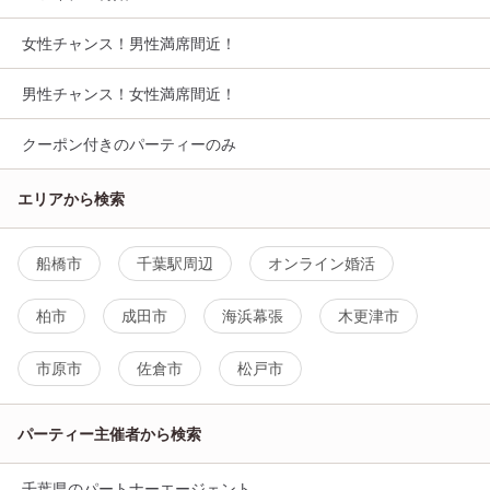
女性チャンス！男性満席間近！
男性チャンス！女性満席間近！
クーポン付きのパーティーのみ
エリアから検索
船橋市
千葉駅周辺
オンライン婚活
柏市
成田市
海浜幕張
木更津市
市原市
佐倉市
松戸市
パーティー主催者から検索
千葉県のパートナーエージェント