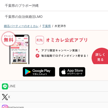
千葉県のブラボー沖縄
千葉県の自治体婚活LMO
婚活パーティーのオミカレ
千葉県
木更津市
LINE
X
Instagram