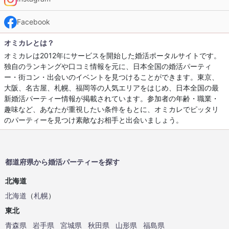
Facebook
オミカレとは？
オミカレは2012年にサービスを開始した婚活ポータルサイトです。
独自のランキングや口コミ情報を元に、日本全国の婚活パーティ
ー・街コン・出会いのイベントを見つけることができます。東京、
大阪、名古屋、札幌、福岡等の人気エリアをはじめ、日本全国の最
新婚活パーティー情報が掲載されています。参加者の年齢・職業・
趣味など、あなたが重視したい条件をもとに、オミカレでピッタリ
のパーティーを見つけ素敵なお相手と出会いましょう。
都道府県から婚活パーティーを探す
北海道
北海道
（
札幌
）
東北
青森県
岩手県
宮城県
秋田県
山形県
福島県