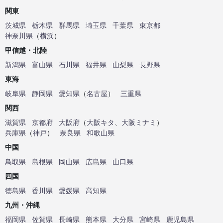
関東
茨城県
栃木県
群馬県
埼玉県
千葉県
東京都
神奈川県
（
横浜
）
甲信越・北陸
新潟県
富山県
石川県
福井県
山梨県
長野県
東海
岐阜県
静岡県
愛知県
（
名古屋
）
三重県
関西
滋賀県
京都府
大阪府
（
大阪キタ
、
大阪ミナミ
）
兵庫県
（
神戸
）
奈良県
和歌山県
中国
鳥取県
島根県
岡山県
広島県
山口県
四国
徳島県
香川県
愛媛県
高知県
九州・沖縄
福岡県
佐賀県
長崎県
熊本県
大分県
宮崎県
鹿児島県